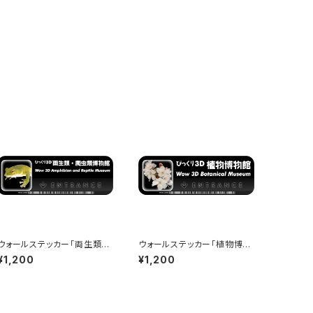
ウォールステッカー「両生類・
ウォールステッカー「植物博物
爬虫類博物館」 - 290x97m
館」 - 290x97mm - Wow 3
¥1,200
¥1,200
ow 3D Museum Ent
D Museum Entrance
rance