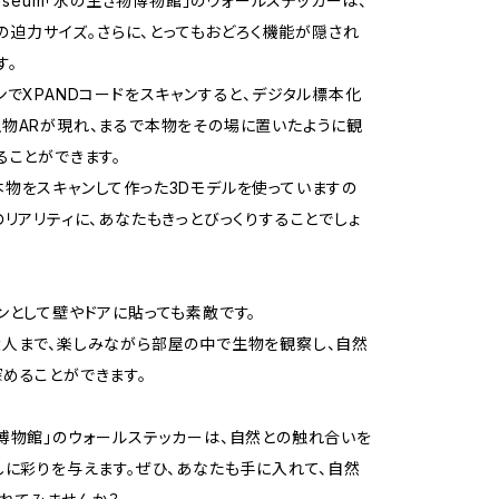
Museum「水の生き物博物館」のウォールステッカーは、
mmの迫力サイズ。さらに、とってもおどろく機能が隠され
す。
ンでXPANDコードをスキャンすると、デジタル標本化
物ARが現れ、まるで本物をその場に置いたように観
ることができます。
物をスキャンして作った3Dモデルを使っていますの
のリアリティに、あなたもきっとびっくりすることでしょ
ンとして壁やドアに貼っても素敵です。
人まで、楽しみながら部屋の中で生物を観察し、自然
めることができます。
博物館」のウォールステッカーは、自然との触れ合いを
しに彩りを与えます。ぜひ、あなたも手に入れて、自然