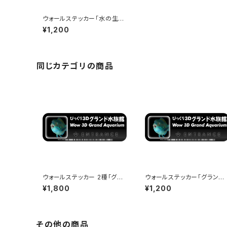
ウォールステッカー「水の生き
物博物館」 - 290x97mm -
¥1,200
Wow 3D Museum Entranc
e
同じカテゴリの商品
ウォールステッカー 2種「グラ
ウォールステッカー「グランド
ンド水族館」「虫の博物館」 -
水族館」 - 290x97mm - W
¥1,800
¥1,200
290x97mm - Wow 3D Mu
ow 3D Museum Entranc
seum Entrance
その他の商品