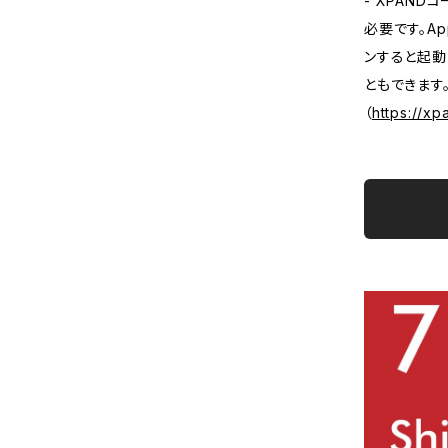
- XPAN
必要です。A
ンすると起動
ともできます
（
https://