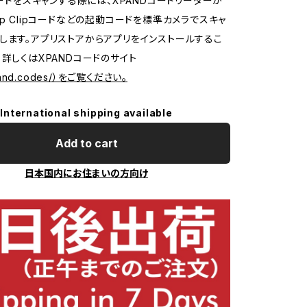
Dコードをスキャンする際には、XPANDコードリーダーが
pp Clipコードなどの起動コードを標準カメラでスキャ
します。アプリストアからアプリをインストールするこ
。詳しくはXPANDコードのサイト
xpand.codes/）をご覧ください。
International shipping available
Add to cart
日本国内にお住まいの方向け