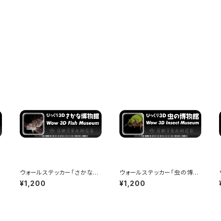
ウォールステッカー「さかな博
ウォールステッカー「虫の博物
物館」 - 290x97mm - Wow
館」 - 290x97mm - Wow 3
¥1,200
¥1,200
e
3D Museum Entrance
D Museum Entrance
m - W