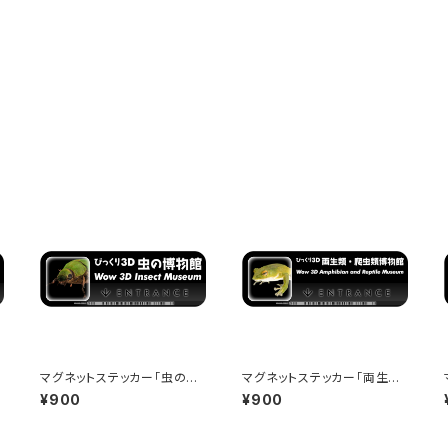
マグネットステッカー「虫の博
マグネットステッカー「両生類・
物館」 - 150x50mm - Wow
爬虫類博物館」 - 150x50m
¥900
¥900
c
3D Museum Entrance
m - Wow 3D Museum Ent
rance