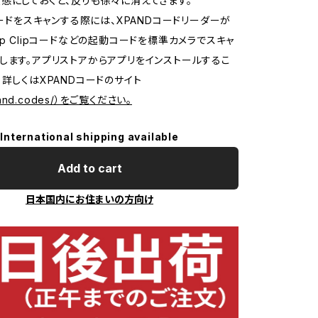
態にしておくと、反りも徐々に消えてきます。
Dコードをスキャンする際には、XPANDコードリーダーが
pp Clipコードなどの起動コードを標準カメラでスキャ
します。アプリストアからアプリをインストールするこ
。詳しくはXPANDコードのサイト
xpand.codes/）をご覧ください。
International shipping available
Add to cart
日本国内にお住まいの方向け