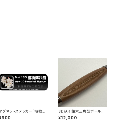
マグネットステッカー「植物博
3D/AR 銘木三角型ボールペ
物館」 - 150x50mm - Wow
ン「Wow 3D Museum」
¥900
¥12,000
3D Museum Entrance