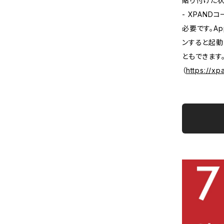
貼り付けた状
- XPAN
必要です。A
ンすると起動
ともできます
（
https://