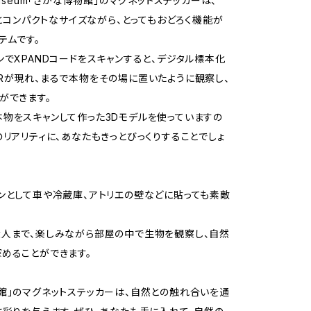
Museum「さかな博物館」のマグネットステッカーは、
mmとコンパクトなサイズながら、とってもおどろく機能が
テムです。
ンでXPANDコードをスキャンすると、デジタル標本化
Rが現れ、まるで本物をその場に置いたように観察し、
ができます。
物をスキャンして作った3Dモデルを使っていますの
のリアリティに、あなたもきっとびっくりすることでしょ
ンとして車や冷蔵庫、アトリエの壁などに貼っても素敵
人まで、楽しみながら部屋の中で生物を観察し、自然
めることができます。
館」のマグネットステッカーは、自然との触れ合いを通