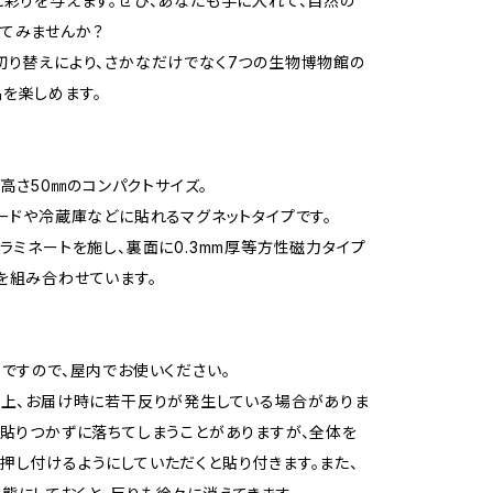
に彩りを与えます。ぜひ、あなたも手に入れて、自然の
てみませんか？
切り替えにより、さかなだけでなく7つの生物博物館の
を楽しめます。
m×高さ50㎜のコンパクトサイズ。
ボードや冷蔵庫などに貼れるマグネットタイプです。
にラミネートを施し、裏面に0.3mm厚等方性磁力タイプ
を組み合わせています。
めですので、屋内でお使いください。
質上、お届け時に若干反りが発生している場合がありま
、貼りつかずに落ちてしまうことがありますが、全体を
押し付けるようにしていただくと貼り付きます。また、