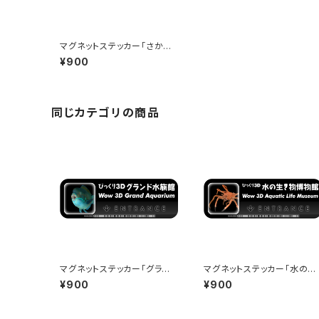
マグネットステッカー「さかな
博物館」 - 150x50mm - Wo
¥900
w 3D Museum Entrance
同じカテゴリの商品
マグネットステッカー「グランド
マグネットステッカー「水の生
水族館」 - 150x50mm - Wo
き物博物館」 - 150x50mm -
¥900
¥900
w 3D Museum Entrance
Wow 3D Museum Entran
e