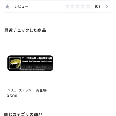
レビュー
(0)
最近チェックした商品
バリューステッカー「両生類・爬
虫類博物館」 - 150x50mm -
¥500
Wow 3D Museum Entrance
同じカテゴリの商品