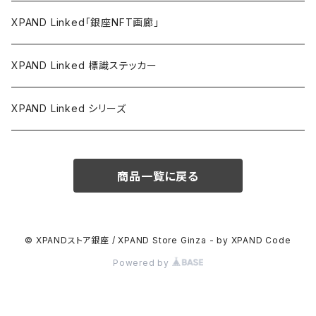
ウォールステッカー
XPAND Linked「銀座NFT画廊」
バリューステッカー
XPAND Linked 標識ステッカー
マグネットステッカー
XPAND Linked シリーズ
アパレル
商品一覧に戻る
文具
© XPANDストア銀座 / XPAND Store Ginza - by XPAND Code
Powered by