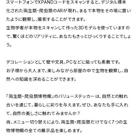
スマートフォンでXPANDコードをスキャンすると、デジタル標本
化された両生類・爬虫類のARが現れ、まるで本物をその場に置い
たように観察し、撮影することができます。
生物学者が本物をスキャンして作った3Dモデルを使っていますの
で、驚くほどのリアリティに、あなたもきっとびっくりすることでしょ
う。
デコレーションとして壁や文具、PCなどに貼っても素敵です。
お子様から大人まで、楽しみながら部屋の中で生物を観察し、自
然への知識を深めることができます。
「両生類・爬虫類博物館」のバリューステッカーは、自然との触れ
合いを通じて、暮らしに彩りを与えます。ぜひ、あなたも手に入れ
て、自然の美しさに触れてみませんか？
尚、メニュー切り替えにより、両生類・爬虫類だけでなく7つの生
物博物館の全ての展示品を楽しめます。