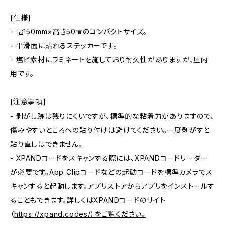
[仕様]
- 幅150mm×高さ50㎜のコンパクトサイズ。
- 平滑面に貼れるステッカーです。
- 塩ビ素材にラミネートを施しており耐久性がありますが、屋内
用です。
[注意事項]
- 剥がし跡は残りにくいですが、標準的な粘着力がありますので、
傷みやすいところへの貼り付けは避けてください。一度剥がすと
貼り直しはできません。
- XPANDコードをスキャンする際には、XPANDコードリーダー
が必要です。App Clipコードなどの起動コードを標準カメラでス
キャンすると起動します。アプリストアからアプリをインストールす
ることもできます。詳しくはXPANDコードのサイト
（
https://xpand.codes/）をご覧ください。