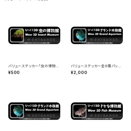
バリューステッカー「虫の博物
バリューステッカー全6種パック
館」 - 150x50mm - Wow 3D
- 150x50mm - Wow 3D Mu
¥500
¥2,000
Museum Entrance
seum Entrance