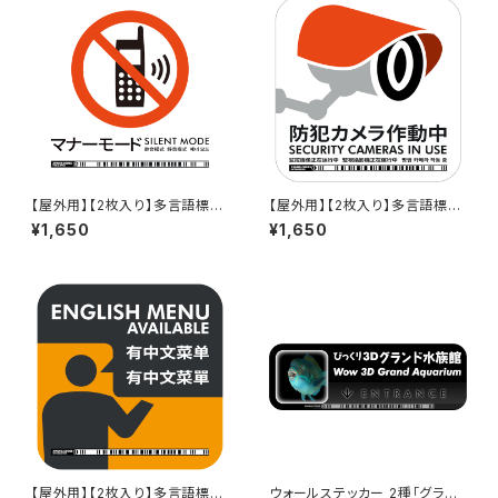
【屋外用】【2枚入り】多言語標識
【屋外用】【2枚入り】多言語標識
「マナーモード（白）」- 150x150
「防犯カメラ作動中（白）」- 150
¥1,650
¥1,650
mm/5言語/新JIS対応/屋外対
x150mm/5言語/スマホ連携 駅
応/スマホ連携 政府方針11言語
も手掛けるデザイン会社のサイ
に対応した標識ステッカー - G
ンステッカー
DC-200000000786
【屋外用】【2枚入り】多言語標識
ウォールステッカー 2種「グラン