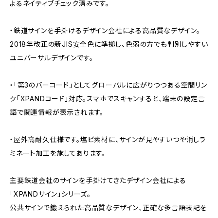
よるネイティブチェック済みです。
・鉄道サインを手掛けるデザイン会社による高品質なデザイン。
2018年改正の新JIS安全色に準拠し、色弱の方でも判別しやすい
ユニバーサルデザインです。
・「第3のバーコード」としてグローバルに広がりつつある空間リン
ク「XPANDコード」対応。スマホでスキャンすると、端末の設定言
語で関連情報が表示されます。
・屋外高耐久仕様です。塩ビ素材に、サインが見やすいつや消しラ
ミネート加工を施してあります。
主要鉄道会社のサインを手掛けてきたデザイン会社による
「XPANDサイン」シリーズ。
公共サインで鍛えられた高品質なデザイン、正確な多言語表記を