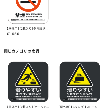
【屋外用】【2枚入り】多言語標識
「禁煙（白）」- 150x150mm/5言
¥1,650
語/スマホ連携 駅も手掛けるデ
ザイン会社のサインステッカー
同じカテゴリの商品
【屋外用】【2枚入り】【カーリング
【屋外用】【2枚入り】【ストーン