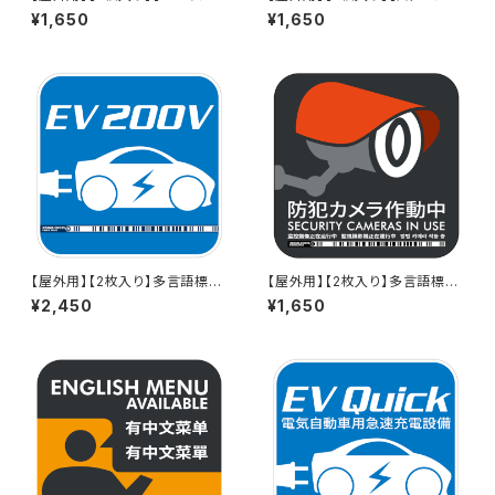
版】多言語標識「滑りやすい（グ
版】多言語標識「滑りやすい（グ
¥1,650
¥1,650
レー）」- 150x150mm/5言語/
レー）」- 150x150mm/5言語/
新JIS色/スマホ連携 駅も手掛
新JIS対応/スマホ連携 駅も手
けるデザイン会社のサインステ
掛けるデザイン会社のサインス
ッカー - GDC-20000002117
テッカー - GDC-2000000211
7
65
【屋外用】【2枚入り】多言語標識
【屋外用】【2枚入り】多言語標識
「EV 200V（反射タイプ）」- 150
「防犯カメラ作動中（グレー）」- 1
¥2,450
¥1,650
x150mm/英語/スマホ連携 充
50x150mm/5言語/スマホ連携
電器や駅も手掛けるデザイン会
駅も手掛けるデザイン会社のサ
社のサインステッカー
インステッカー