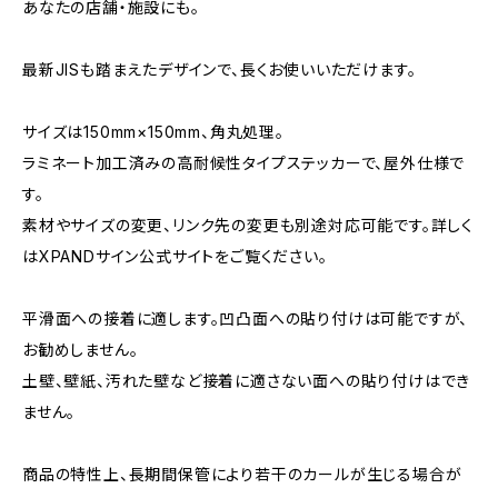
あなたの店舗・施設にも。
最新JISも踏まえたデザインで、長くお使いいただけます。
サイズは150mm×150mm、角丸処理。
ラミネート加工済みの高耐候性タイプステッカーで、屋外仕様で
す。
素材やサイズの変更、リンク先の変更も別途対応可能です。詳しく
はXPANDサイン公式サイトをご覧ください。
平滑面への接着に適します。凹凸面への貼り付けは可能ですが、
お勧めしません。
土壁、壁紙、汚れた壁など接着に適さない面への貼り付けはでき
ません。
商品の特性上、長期間保管により若干のカールが生じる場合が