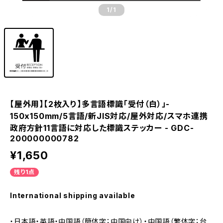
1
/1
【屋外用】【2枚入り】多言語標識「受付（白）」-
150x150mm/5言語/新JIS対応/屋外対応/スマホ連携
政府方針11言語に対応した標識ステッカー - GDC-
200000000782
¥1,650
残り1点
International shipping available
・日本語・英語・中国語（簡体字；中国向け）・中国語（繁体字；台