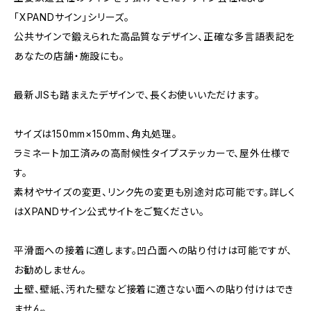
「XPANDサイン」シリーズ。
公共サインで鍛えられた高品質なデザイン、正確な多言語表記を
あなたの店舗・施設にも。
最新JISも踏まえたデザインで、長くお使いいただけます。
サイズは150mm×150mm、角丸処理。
ラミネート加工済みの高耐候性タイプステッカーで、屋外仕様で
す。
素材やサイズの変更、リンク先の変更も別途対応可能です。詳しく
はXPANDサイン公式サイトをご覧ください。
平滑面への接着に適します。凹凸面への貼り付けは可能ですが、
お勧めしません。
土壁、壁紙、汚れた壁など接着に適さない面への貼り付けはでき
ません。