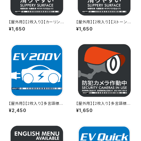
【屋外用】【2枚入り】【カーリング
【屋外用】【2枚入り】【ストーン
版】多言語標識「滑りやすい（グ
版】多言語標識「滑りやすい（グ
¥1,650
¥1,650
レー）」- 150x150mm/5言語/
レー）」- 150x150mm/5言語/
新JIS色/スマホ連携 駅も手掛
新JIS対応/スマホ連携 駅も手
けるデザイン会社のサインステ
掛けるデザイン会社のサインス
ッカー - GDC-20000002117
テッカー - GDC-2000000211
7
65
【屋外用】【2枚入り】多言語標識
【屋外用】【2枚入り】多言語標識
「EV 200V（反射タイプ）」- 150
「防犯カメラ作動中（グレー）」- 1
¥2,450
¥1,650
x150mm/英語/スマホ連携 充
50x150mm/5言語/スマホ連携
電器や駅も手掛けるデザイン会
駅も手掛けるデザイン会社のサ
社のサインステッカー
インステッカー