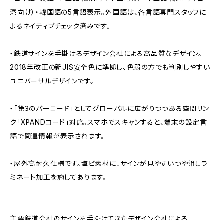
湾向け）・韓国語の5言語表示。外国語は、各言語専門スタッフに
よるネイティブチェック済みです。
・鉄道サインを手掛けるデザイン会社による高品質なデザイン。
2018年改正の新JIS安全色に準拠し、色弱の方でも判別しやすい
ユニバーサルデザインです。
・「第3のバーコード」としてグローバルに広がりつつある空間リン
ク「XPANDコード」対応。スマホでスキャンすると、端末の設定言
語で関連情報が表示されます。
・屋外高耐久仕様です。塩ビ素材に、サインが見やすいつや消しラ
ミネート加工を施してあります。
主要鉄道会社のサインを手掛けてきたデザイン会社による