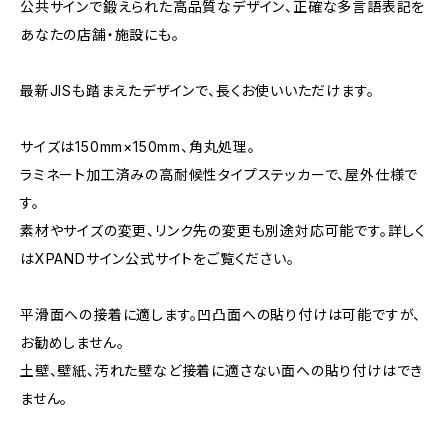
公共サインで鍛えられた高品質なデザイン、正確な多言語表記を
あなたの店舗・施設にも。
最新JISも踏まえたデザインで、長くお使いいただけます。
サイズは150mm×150mm、角丸処理。
ラミネート加工済みの高耐候性タイプステッカーで、屋外仕様で
す。
素材やサイズの変更、リンク先の変更も別途対応可能です。詳しく
はXPANDサイン公式サイトをご覧ください。
平滑面への接着に適します。凹凸面への貼り付けは可能ですが、
お勧めしません。
土壁、壁紙、汚れた壁など接着に適さない面への貼り付けはでき
ません。