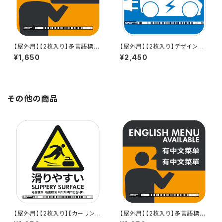
【屋外用】【2枚入り】多言語標識
【屋外用】【2枚入り】デザイン標
「外国語メニューあります(グレ
識「EV QUICK（反射）」- 150x1
¥1,650
¥2,450
ー)」- 150x150mm/3言語/新J
50mm/英語＋日本語/スマホ連
IS対応/スマホ連携 駅も手掛け
携 充電器や駅も手掛けるデザイ
るデザイン会社のサインステッ
ン会社のサインステッカー
カー - GDC-20000000005
3-1709
その他の商品
【屋外用】【2枚入り】【カーリング
【屋外用】【2枚入り】多言語標識
版】多言語標識「滑りやすい
「外国語メニューあります(グレ