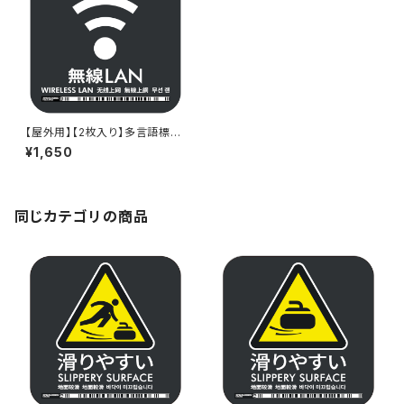
【屋外用】【2枚入り】多言語標識
「無線LAN」- 150x150mm/5言
¥1,650
語/新JIS対応/スマホ連携 駅も
手掛けるデザイン会社のサイン
ステッカー
同じカテゴリの商品