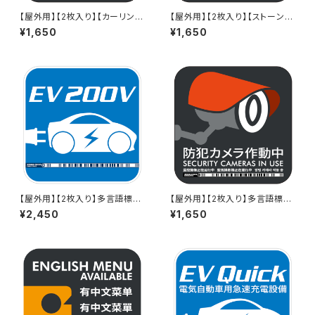
【屋外用】【2枚入り】【カーリング
【屋外用】【2枚入り】【ストーン
版】多言語標識「滑りやすい（グ
版】多言語標識「滑りやすい（グ
¥1,650
¥1,650
レー）」- 150x150mm/5言語/
レー）」- 150x150mm/5言語/
新JIS色/スマホ連携 駅も手掛
新JIS対応/スマホ連携 駅も手
けるデザイン会社のサインステ
掛けるデザイン会社のサインス
ッカー - GDC-20000002117
テッカー - GDC-2000000211
7
65
【屋外用】【2枚入り】多言語標識
【屋外用】【2枚入り】多言語標識
「EV 200V（反射タイプ）」- 150
「防犯カメラ作動中（グレー）」- 1
¥2,450
¥1,650
x150mm/英語/スマホ連携 充
50x150mm/5言語/スマホ連携
電器や駅も手掛けるデザイン会
駅も手掛けるデザイン会社のサ
社のサインステッカー
インステッカー