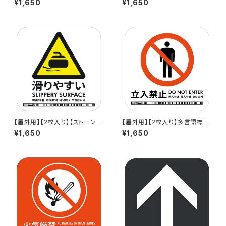
¥1,650
¥1,650
（白）」- 150x150mm/5言語/新
ー)」- 150x150mm/3言語/新J
JIS色/スマホ連携 駅も手掛け
IS対応/スマホ連携 駅も手掛け
るデザイン会社のサインステッ
るデザイン会社のサインステッ
カー - GDC-200000021176
カー - GDC-20000000005
3-1709
【屋外用】【2枚入り】【ストーン
【屋外用】【2枚入り】多言語標識
版】多言語標識「滑りやすい」- 1
「立入禁止（白）」- 150x150m
¥1,650
¥1,650
50x150mm/5言語/新JIS色/ス
m/5言語/新JIS対応/スマホ連
マホ連携 駅も手掛けるデザイン
携 駅も手掛けるデザイン会社の
会社のサインステッカー
サインステッカー - GDC-200
000000069-1804