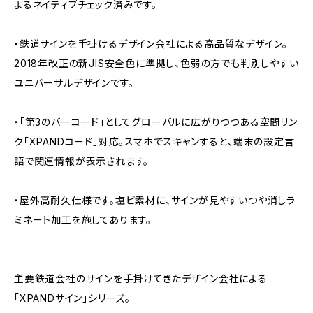
よるネイティブチェック済みです。
・鉄道サインを手掛けるデザイン会社による高品質なデザイン。
2018年改正の新JIS安全色に準拠し、色弱の方でも判別しやすい
ユニバーサルデザインです。
・「第3のバーコード」としてグローバルに広がりつつある空間リン
ク「XPANDコード」対応。スマホでスキャンすると、端末の設定言
語で関連情報が表示されます。
・屋外高耐久仕様です。塩ビ素材に、サインが見やすいつや消しラ
ミネート加工を施してあります。
主要鉄道会社のサインを手掛けてきたデザイン会社による
「XPANDサイン」シリーズ。